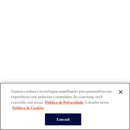
Usamos cookies e tecnologias semelhantes para personalizar sua
experiência com anúncios e conteúdos. Ao continuar, você
concorda com nossa
Política de Privacidade
. Consulte nossa
Política de Cookies
Entendi