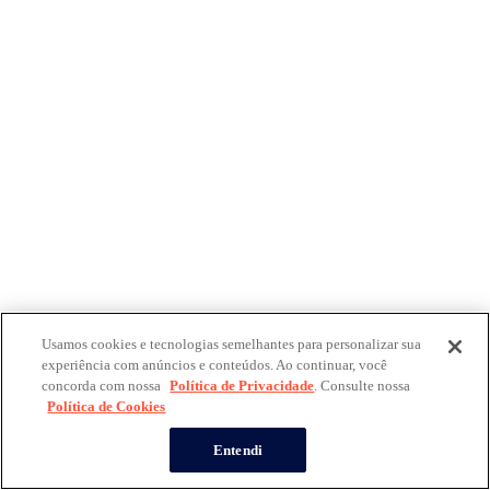
Usamos cookies e tecnologias semelhantes para personalizar sua
experiência com anúncios e conteúdos. Ao continuar, você
concorda com nossa
Política de Privacidade
. Consulte nossa
Política de Cookies
Entendi