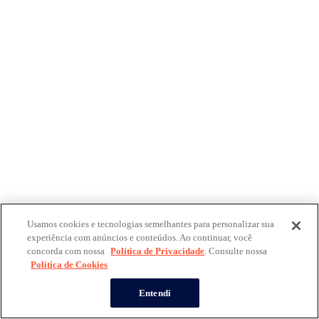
Usamos cookies e tecnologias semelhantes para personalizar sua
experiência com anúncios e conteúdos. Ao continuar, você
concorda com nossa
Política de Privacidade
. Consulte nossa
Política de Cookies
Entendi