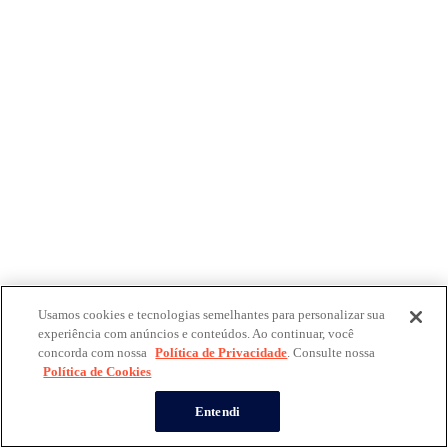
Usamos cookies e tecnologias semelhantes para personalizar sua
experiência com anúncios e conteúdos. Ao continuar, você
concorda com nossa
Política de Privacidade
. Consulte nossa
Política de Cookies
Entendi