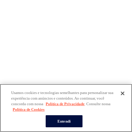
Usamos cookies e tecnologias semelhantes para personalizar sua
experiência com anúncios e conteúdos. Ao continuar, você
concorda com nossa
Política de Privacidade
. Consulte nossa
Política de Cookies
Entendi