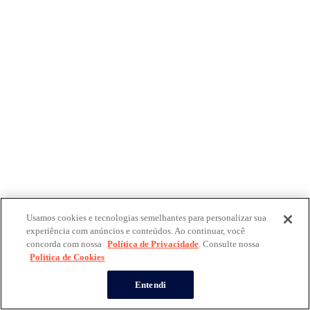
Usamos cookies e tecnologias semelhantes para personalizar sua
experiência com anúncios e conteúdos. Ao continuar, você
concorda com nossa
Política de Privacidade
. Consulte nossa
Política de Cookies
Entendi