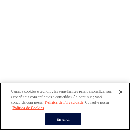
Usamos cookies e tecnologias semelhantes para personalizar sua
experiência com anúncios e conteúdos. Ao continuar, você
concorda com nossa
Política de Privacidade
. Consulte nossa
Política de Cookies
Entendi