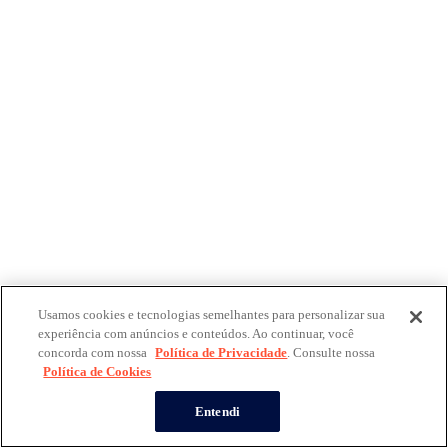
Usamos cookies e tecnologias semelhantes para personalizar sua
experiência com anúncios e conteúdos. Ao continuar, você
concorda com nossa
Política de Privacidade
. Consulte nossa
Política de Cookies
Entendi