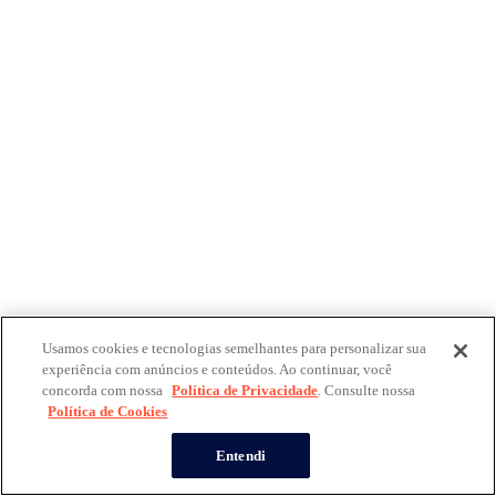
Usamos cookies e tecnologias semelhantes para personalizar sua
experiência com anúncios e conteúdos. Ao continuar, você
concorda com nossa
Política de Privacidade
. Consulte nossa
Política de Cookies
Entendi