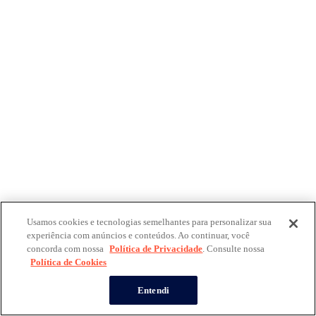
Usamos cookies e tecnologias semelhantes para personalizar sua
experiência com anúncios e conteúdos. Ao continuar, você
concorda com nossa
Política de Privacidade
. Consulte nossa
Política de Cookies
Entendi