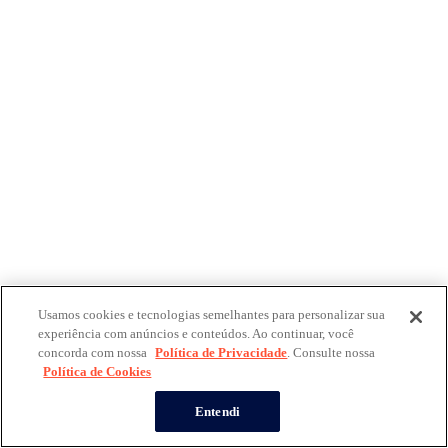
Usamos cookies e tecnologias semelhantes para personalizar sua
experiência com anúncios e conteúdos. Ao continuar, você
concorda com nossa
Política de Privacidade
. Consulte nossa
Política de Cookies
Entendi