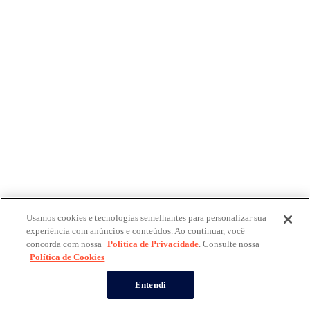
Usamos cookies e tecnologias semelhantes para personalizar sua
experiência com anúncios e conteúdos. Ao continuar, você
concorda com nossa
Política de Privacidade
. Consulte nossa
Política de Cookies
Entendi