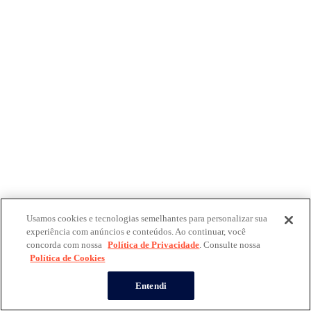
Usamos cookies e tecnologias semelhantes para personalizar sua
experiência com anúncios e conteúdos. Ao continuar, você
concorda com nossa
Política de Privacidade
. Consulte nossa
Política de Cookies
Entendi