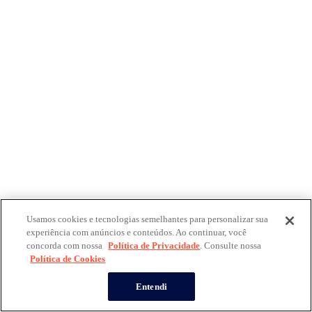
Usamos cookies e tecnologias semelhantes para personalizar sua
experiência com anúncios e conteúdos. Ao continuar, você
concorda com nossa
Política de Privacidade
. Consulte nossa
Política de Cookies
Entendi