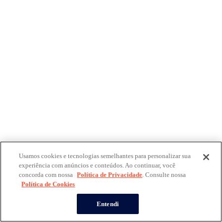
Usamos cookies e tecnologias semelhantes para personalizar sua
experiência com anúncios e conteúdos. Ao continuar, você
concorda com nossa
Política de Privacidade
. Consulte nossa
Política de Cookies
Entendi