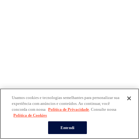
Usamos cookies e tecnologias semelhantes para personalizar sua
experiência com anúncios e conteúdos. Ao continuar, você
concorda com nossa
Política de Privacidade
. Consulte nossa
Política de Cookies
Entendi