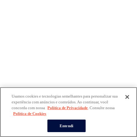
Usamos cookies e tecnologias semelhantes para personalizar sua
experiência com anúncios e conteúdos. Ao continuar, você
concorda com nossa
Política de Privacidade
. Consulte nossa
Política de Cookies
Entendi