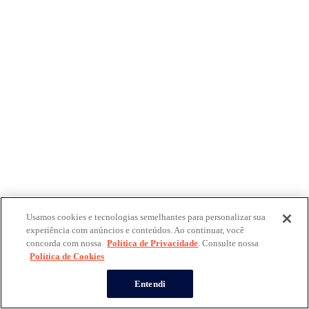
Usamos cookies e tecnologias semelhantes para personalizar sua
experiência com anúncios e conteúdos. Ao continuar, você
concorda com nossa
Política de Privacidade
. Consulte nossa
Política de Cookies
Entendi