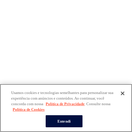
Usamos cookies e tecnologias semelhantes para personalizar sua
experiência com anúncios e conteúdos. Ao continuar, você
concorda com nossa
Política de Privacidade
. Consulte nossa
Política de Cookies
Entendi