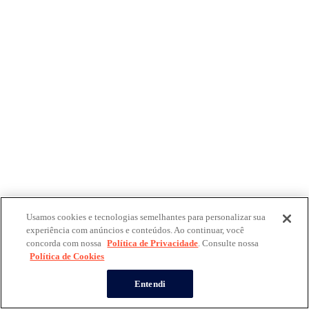
Usamos cookies e tecnologias semelhantes para personalizar sua
experiência com anúncios e conteúdos. Ao continuar, você
concorda com nossa
Política de Privacidade
. Consulte nossa
Política de Cookies
Entendi