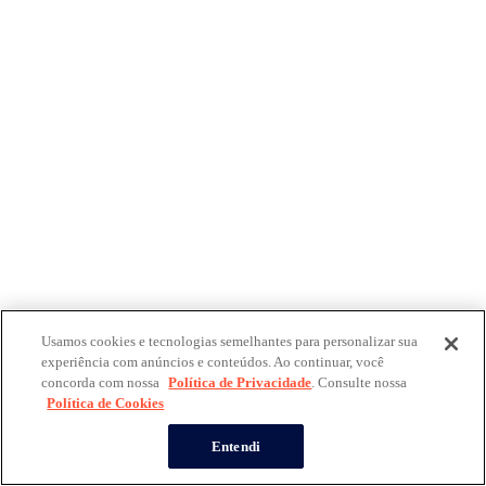
Usamos cookies e tecnologias semelhantes para personalizar sua
experiência com anúncios e conteúdos. Ao continuar, você
concorda com nossa
Política de Privacidade
. Consulte nossa
Política de Cookies
Entendi