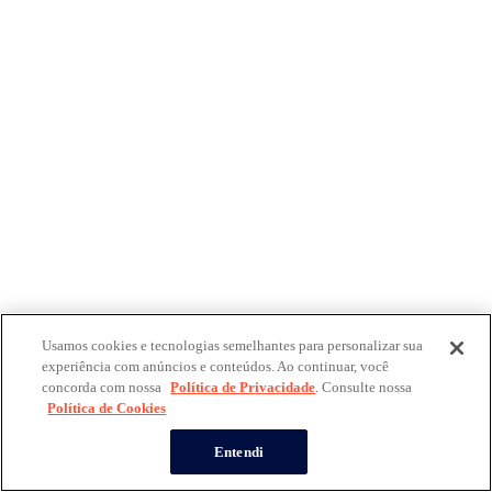
Usamos cookies e tecnologias semelhantes para personalizar sua
experiência com anúncios e conteúdos. Ao continuar, você
concorda com nossa
Política de Privacidade
. Consulte nossa
Política de Cookies
Entendi