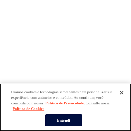
Usamos cookies e tecnologias semelhantes para personalizar sua
experiência com anúncios e conteúdos. Ao continuar, você
concorda com nossa
Política de Privacidade
. Consulte nossa
Política de Cookies
Entendi