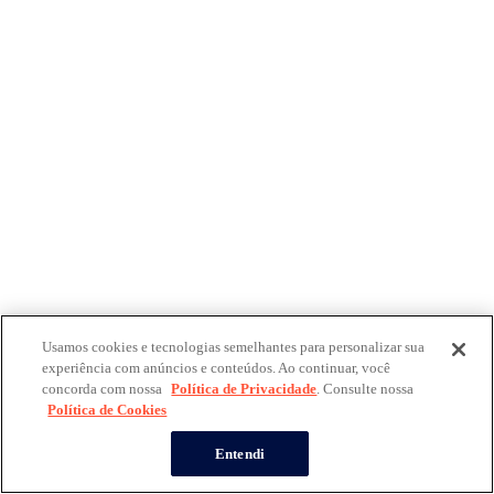
Usamos cookies e tecnologias semelhantes para personalizar sua
experiência com anúncios e conteúdos. Ao continuar, você
concorda com nossa
Política de Privacidade
. Consulte nossa
Política de Cookies
Entendi