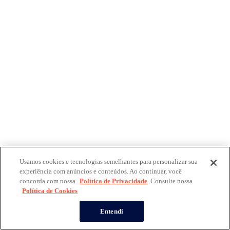
Usamos cookies e tecnologias semelhantes para personalizar sua
experiência com anúncios e conteúdos. Ao continuar, você
concorda com nossa
Política de Privacidade
. Consulte nossa
Política de Cookies
Entendi