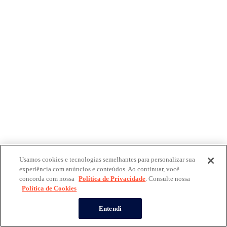
Usamos cookies e tecnologias semelhantes para personalizar sua
experiência com anúncios e conteúdos. Ao continuar, você
concorda com nossa
Política de Privacidade
. Consulte nossa
Política de Cookies
Entendi