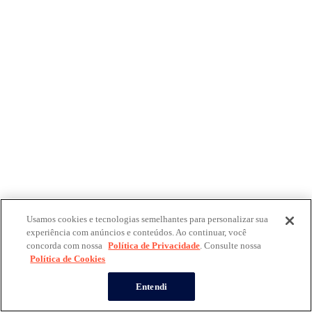
Usamos cookies e tecnologias semelhantes para personalizar sua
experiência com anúncios e conteúdos. Ao continuar, você
concorda com nossa
Política de Privacidade
. Consulte nossa
Política de Cookies
Entendi