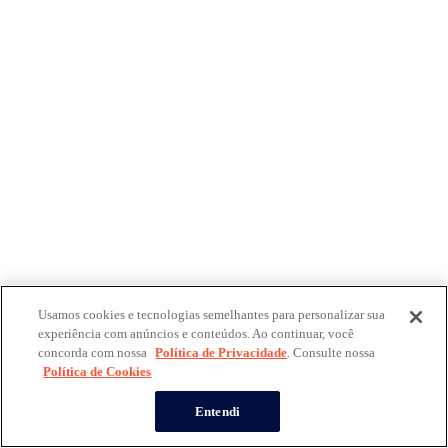
Usamos cookies e tecnologias semelhantes para personalizar sua
experiência com anúncios e conteúdos. Ao continuar, você
concorda com nossa
Política de Privacidade
. Consulte nossa
Política de Cookies
Entendi