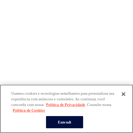
Usamos cookies e tecnologias semelhantes para personalizar sua
experiência com anúncios e conteúdos. Ao continuar, você
concorda com nossa
Política de Privacidade
. Consulte nossa
Política de Cookies
Entendi