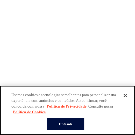
Usamos cookies e tecnologias semelhantes para personalizar sua
experiência com anúncios e conteúdos. Ao continuar, você
concorda com nossa
Política de Privacidade
. Consulte nossa
Política de Cookies
Entendi