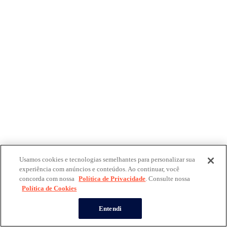
Usamos cookies e tecnologias semelhantes para personalizar sua
experiência com anúncios e conteúdos. Ao continuar, você
concorda com nossa
Política de Privacidade
. Consulte nossa
Política de Cookies
Entendi