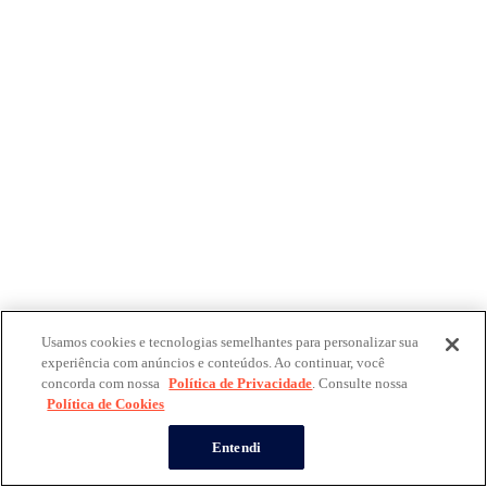
Usamos cookies e tecnologias semelhantes para personalizar sua
experiência com anúncios e conteúdos. Ao continuar, você
concorda com nossa
Política de Privacidade
. Consulte nossa
Política de Cookies
Entendi