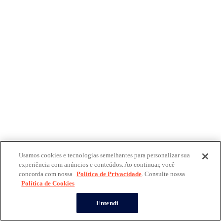
Usamos cookies e tecnologias semelhantes para personalizar sua
experiência com anúncios e conteúdos. Ao continuar, você
concorda com nossa
Política de Privacidade
. Consulte nossa
Política de Cookies
Entendi