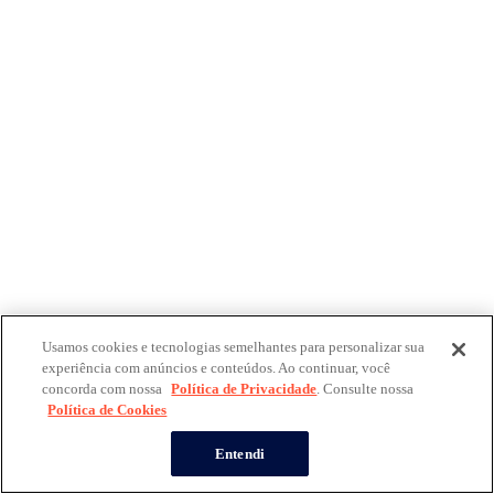
Usamos cookies e tecnologias semelhantes para personalizar sua
experiência com anúncios e conteúdos. Ao continuar, você
concorda com nossa
Política de Privacidade
. Consulte nossa
Política de Cookies
Entendi