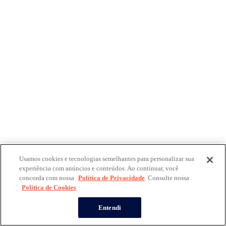
Usamos cookies e tecnologias semelhantes para personalizar sua
experiência com anúncios e conteúdos. Ao continuar, você
concorda com nossa
Política de Privacidade
. Consulte nossa
Política de Cookies
Entendi