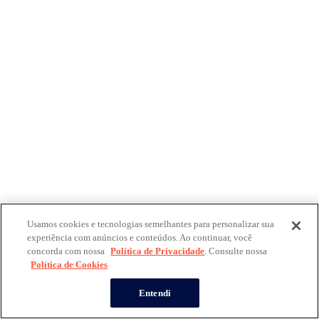
Usamos cookies e tecnologias semelhantes para personalizar sua
experiência com anúncios e conteúdos. Ao continuar, você
concorda com nossa
Política de Privacidade
. Consulte nossa
Política de Cookies
Entendi