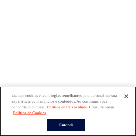
Usamos cookies e tecnologias semelhantes para personalizar sua
experiência com anúncios e conteúdos. Ao continuar, você
concorda com nossa
Política de Privacidade
. Consulte nossa
Política de Cookies
Entendi