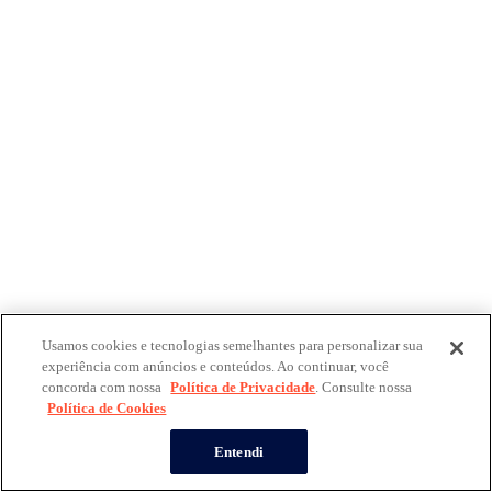
Usamos cookies e tecnologias semelhantes para personalizar sua
experiência com anúncios e conteúdos. Ao continuar, você
concorda com nossa
Política de Privacidade
. Consulte nossa
Política de Cookies
Entendi