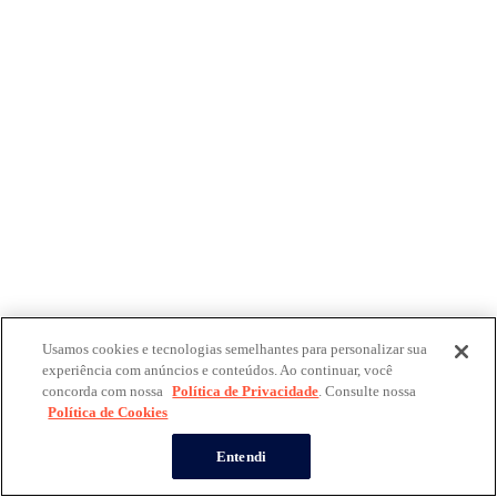
Usamos cookies e tecnologias semelhantes para personalizar sua
experiência com anúncios e conteúdos. Ao continuar, você
concorda com nossa
Política de Privacidade
. Consulte nossa
Política de Cookies
Entendi