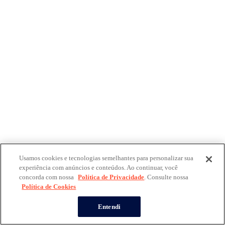
Usamos cookies e tecnologias semelhantes para personalizar sua
experiência com anúncios e conteúdos. Ao continuar, você
concorda com nossa
Política de Privacidade
. Consulte nossa
Política de Cookies
Entendi