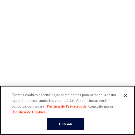
Usamos cookies e tecnologias semelhantes para personalizar sua
experiência com anúncios e conteúdos. Ao continuar, você
concorda com nossa
Política de Privacidade
. Consulte nossa
Política de Cookies
Entendi