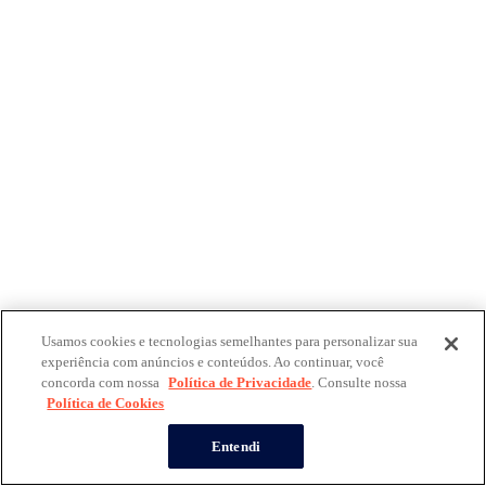
Usamos cookies e tecnologias semelhantes para personalizar sua
experiência com anúncios e conteúdos. Ao continuar, você
concorda com nossa
Política de Privacidade
. Consulte nossa
Política de Cookies
Entendi