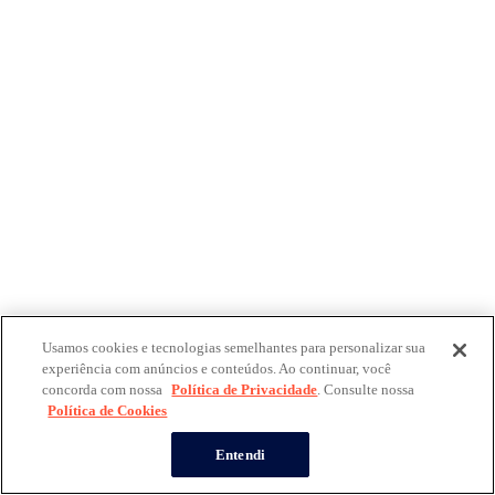
Usamos cookies e tecnologias semelhantes para personalizar sua
experiência com anúncios e conteúdos. Ao continuar, você
concorda com nossa
Política de Privacidade
. Consulte nossa
Política de Cookies
Entendi