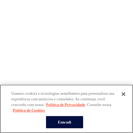
Usamos cookies e tecnologias semelhantes para personalizar sua
experiência com anúncios e conteúdos. Ao continuar, você
concorda com nossa
Política de Privacidade
. Consulte nossa
Política de Cookies
Entendi