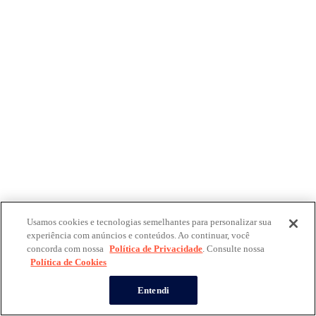
Usamos cookies e tecnologias semelhantes para personalizar sua
experiência com anúncios e conteúdos. Ao continuar, você
concorda com nossa
Política de Privacidade
. Consulte nossa
Política de Cookies
Entendi