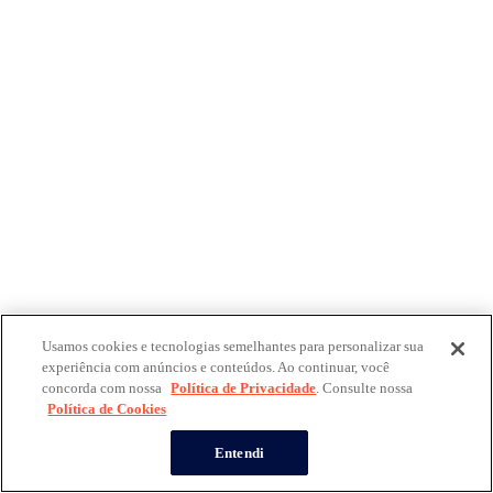
Usamos cookies e tecnologias semelhantes para personalizar sua
experiência com anúncios e conteúdos. Ao continuar, você
concorda com nossa
Política de Privacidade
. Consulte nossa
Política de Cookies
Entendi