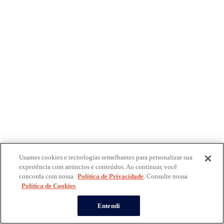
Usamos cookies e tecnologias semelhantes para personalizar sua
experiência com anúncios e conteúdos. Ao continuar, você
concorda com nossa
Política de Privacidade
. Consulte nossa
Política de Cookies
Entendi