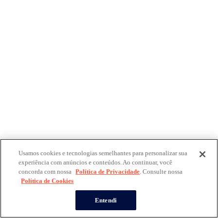
Usamos cookies e tecnologias semelhantes para personalizar sua
experiência com anúncios e conteúdos. Ao continuar, você
concorda com nossa
Política de Privacidade
. Consulte nossa
Política de Cookies
Entendi