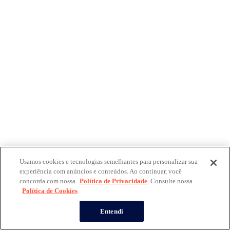
Usamos cookies e tecnologias semelhantes para personalizar sua
experiência com anúncios e conteúdos. Ao continuar, você
concorda com nossa
Política de Privacidade
. Consulte nossa
Política de Cookies
Entendi