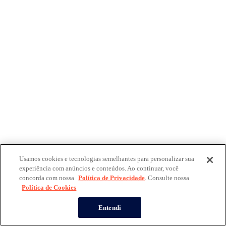
Usamos cookies e tecnologias semelhantes para personalizar sua
experiência com anúncios e conteúdos. Ao continuar, você
concorda com nossa
Política de Privacidade
. Consulte nossa
Política de Cookies
Entendi